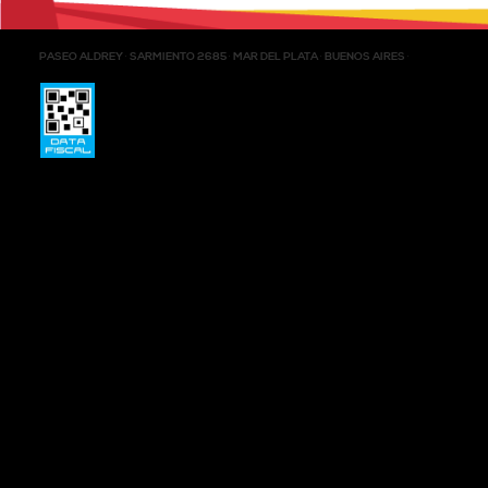
PASEO ALDREY
SARMIENTO 2685
MAR DEL PLATA
BUENOS AIRES