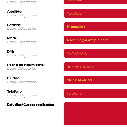
Datos Obligatorios
Apellido:
Datos Obligatorios
Género:
Masculino
Datos Obligatorios
Email:
Datos Obligatorios
DNI:
Datos Obligatorios
Fecha de Nacimiento:
Datos Obligatorios
Ciudad:
Datos Obligatorios
Teléfono:
Datos Obligatorios
Estudios/Cursos realizados: