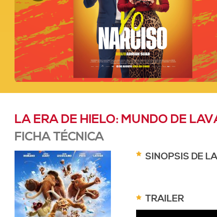
LA ERA DE HIELO: MUNDO DE LAV
FICHA TÉCNICA
SINOPSIS DE L
TRAILER