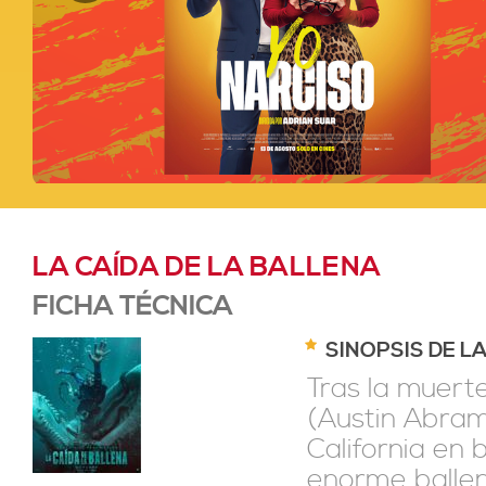
LA CAÍDA DE LA BALLENA
FICHA TÉCNICA
SINOPSIS DE L
Tras la muert
(Austin Abram
California en
enorme ballen