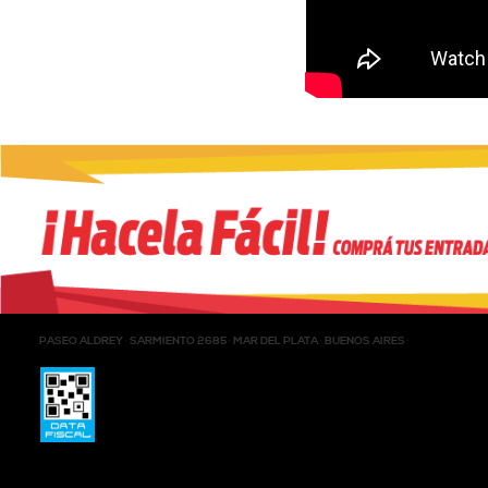
PASEO ALDREY
SARMIENTO 2685
MAR DEL PLATA
BUENOS AIRES