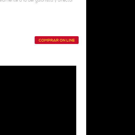
elamente a la del guionista y director
COMPRAR ON LINE