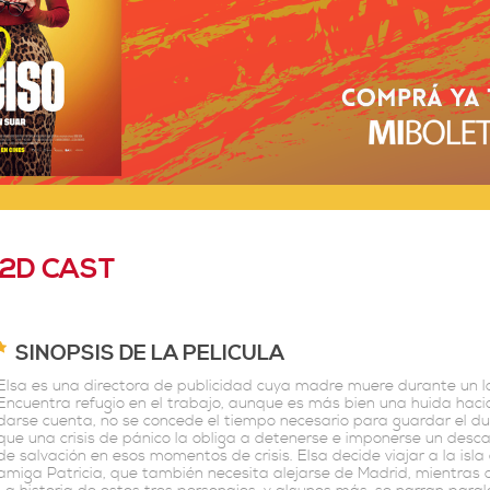
2D CAST
SINOPSIS DE LA PELICULA
Elsa es una directora de publicidad cuya madre muere durante un l
Encuentra refugio en el trabajo, aunque es más bien una huida hacia
darse cuenta, no se concede el tiempo necesario para guardar el d
que una crisis de pánico la obliga a detenerse e imponerse un descan
de salvación en esos momentos de crisis. Elsa decide viajar a la i
amiga Patricia, que también necesita alejarse de Madrid, mientras 