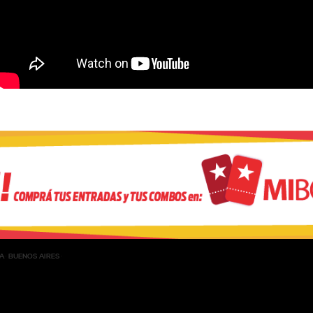
A
BUENOS AIRES