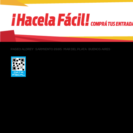
PASEO ALDREY
SARMIENTO 2685
MAR DEL PLATA
BUENOS AIRES