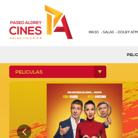
INICIO
SALAS
DOLBY AT
PELI
PELICULAS