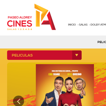
INICIO
SALAS
DOLBY AT
PELI
PELICULAS