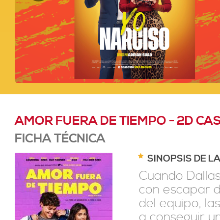
AMOR FUERA DE TIEMPO - 2D CA
FICHA TÉCNICA
SINOPSIS DE L
Cuando Dallas
con escapar d
del equipo, la
a conseguir u