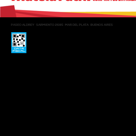
PASEO ALDREY
SARMIENTO 2685
MAR DEL PLATA
BUENOS AIRES